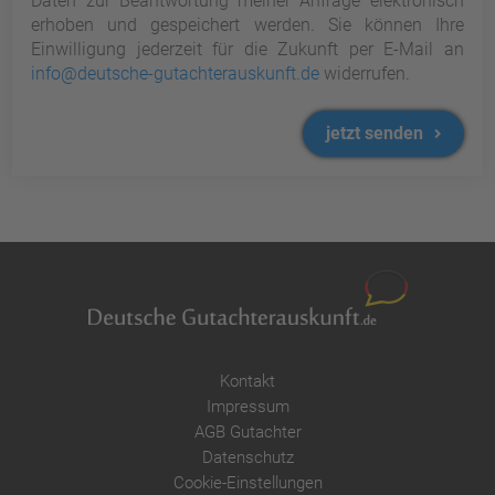
Daten zur Beantwortung meiner Anfrage elektronisch
erhoben und gespeichert werden. Sie können Ihre
Einwilligung jederzeit für die Zukunft per E-Mail an
info@deutsche-gutachterauskunft.de
widerrufen.
jetzt senden
Kontakt
Impressum
AGB Gutachter
Datenschutz
Cookie-Einstellungen