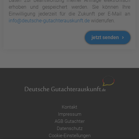
Daten zur Beantwortung meiner Anfrage elektronisch
erhoben und gespeichert werden. Sie können Ihre
Einwilligung jederzeit für die Zukunft per E-Mail an
info@deutsche-gutachterauskunft.de
widerrufen.
jetzt senden
Kontakt
Impressum
AGB Gutachter
Datenschutz
Cookie-Einstellungen