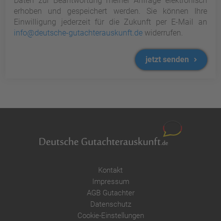
Daten zur Beantwortung meiner Anfrage elektronisch
erhoben und gespeichert werden. Sie können Ihre
Einwilligung jederzeit für die Zukunft per E-Mail an
info@deutsche-gutachterauskunft.de
widerrufen.
jetzt senden
Kontakt
Impressum
AGB Gutachter
Datenschutz
Cookie-Einstellungen