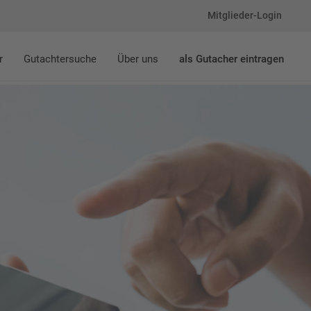
Mitglieder-Login
r
Gutachtersuche
Über uns
als Gutacher eintragen