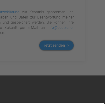
tzerklärung
zur Kenntnis genommen. Ich
aben und Daten zur Beantwortung meiner
n und gespeichert werden. Sie können Ihre
 die Zukunft per E-Mail an
info@deutsche-
en.
jetzt senden