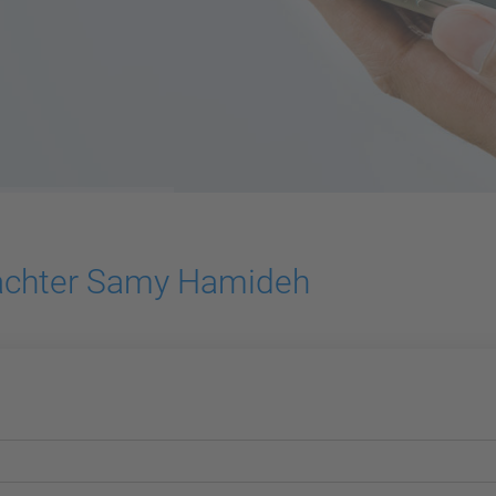
tachter Samy Hamideh