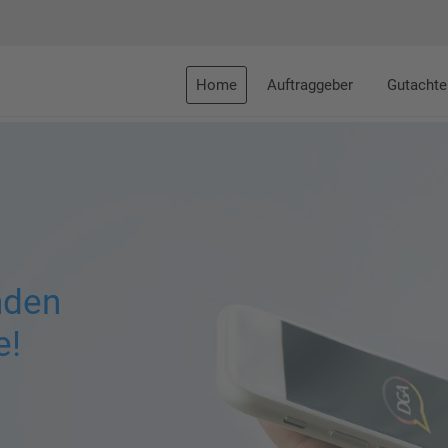
Home
Auftraggeber
Gutachte
nden
e!