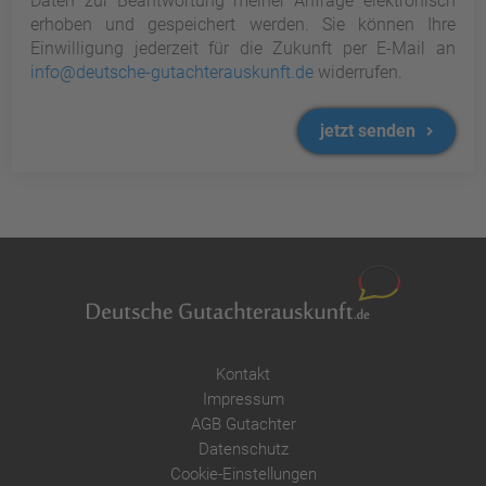
Daten zur Beantwortung meiner Anfrage elektronisch
erhoben und gespeichert werden. Sie können Ihre
Einwilligung jederzeit für die Zukunft per E-Mail an
info@deutsche-gutachterauskunft.de
widerrufen.
jetzt senden
Kontakt
Impressum
AGB Gutachter
Datenschutz
Cookie-Einstellungen