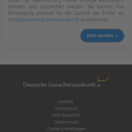
Daten zur Beantwortung meiner Anfrage elektronisch
erhoben und gespeichert werden. Sie können Ihre
Einwilligung jederzeit für die Zukunft per E-Mail an
info@deutsche-gutachterauskunft.de
widerrufen.
jetzt senden
Kontakt
Impressum
AGB Gutachter
Datenschutz
Cookie-Einstellungen