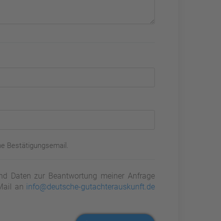
ne Bestätigungsemail.
d Daten zur Beantwortung meiner Anfrage
-Mail an
info@deutsche-gutachterauskunft.de