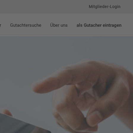
Mitglieder-Login
r
Gutachtersuche
Über uns
als Gutacher eintragen