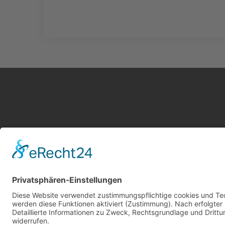
Kontakt
Service
Impressum
Leistung
AGB Gutachter
Kosten i
Datenschutz
AGB Nutz
Cookie-Einstellungen
Gutachte
Über uns
Gutachte