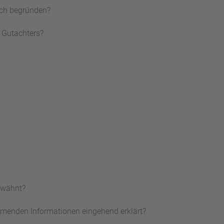
lich begründen?
s Gutachters?
rwähnt?
menden Informationen eingehend erklärt?