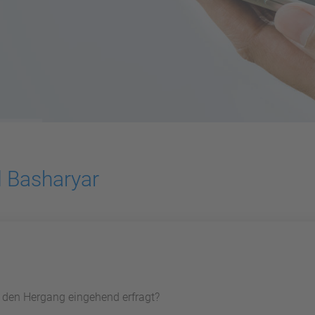
 Basharyar
d den Hergang eingehend erfragt?