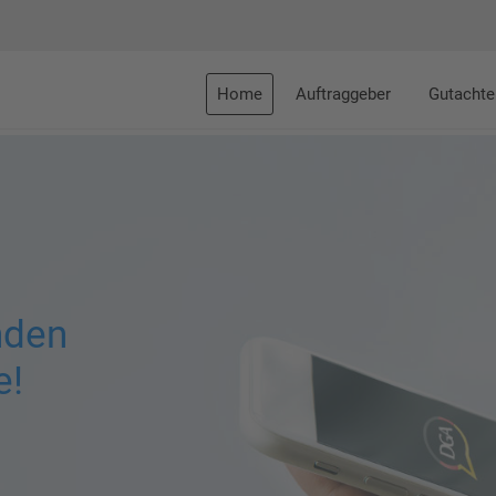
Home
Auftraggeber
Gutachte
nden
e!