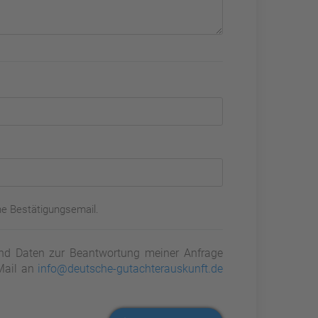
ne Bestätigungsemail.
d Daten zur Beantwortung meiner Anfrage
-Mail an
info@deutsche-gutachterauskunft.de