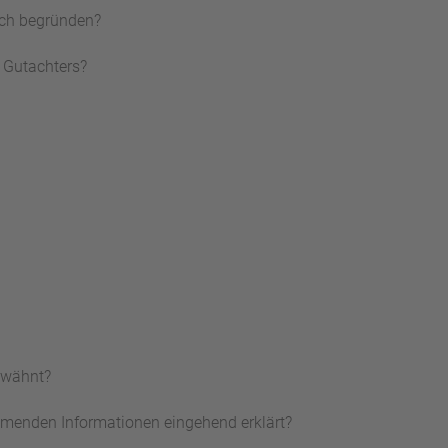
lich begründen?
s Gutachters?
rwähnt?
menden Informationen eingehend erklärt?