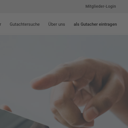
Mitglieder-Login
r
Gutachtersuche
Über uns
als Gutacher eintragen