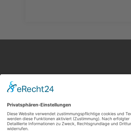
Kontakt
Service
Impressum
Leistung
AGB Gutachter
Kosten i
Datenschutz
AGB Nutz
Cookie-Einstellungen
Gutachte
Über uns
Gutachte