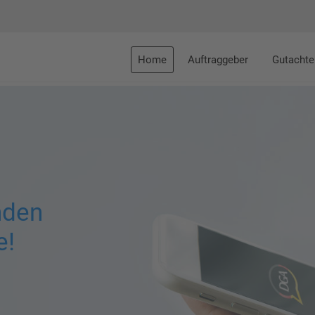
Home
Auftraggeber
Gutachte
nden
e!