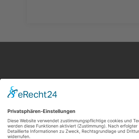
Kontakt
Service
Impressum
Leistung
AGB Gutachter
Kosten i
Datenschutz
AGB Nutz
Cookie-Einstellungen
Gutachte
Über uns
Gutachte