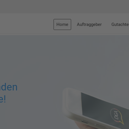
Home
Auftraggeber
Gutachte
nden
e!