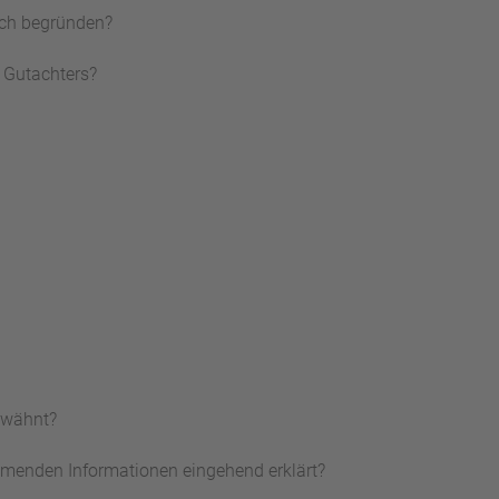
lich begründen?
s Gutachters?
rwähnt?
menden Informationen eingehend erklärt?