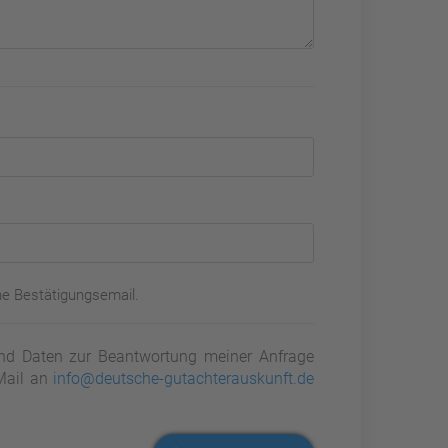
ne Bestätigungsemail.
d Daten zur Beantwortung meiner Anfrage
-Mail an
info@deutsche-gutachterauskunft.de