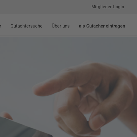
Mitglieder-Login
r
Gutachtersuche
Über uns
als Gutacher eintragen