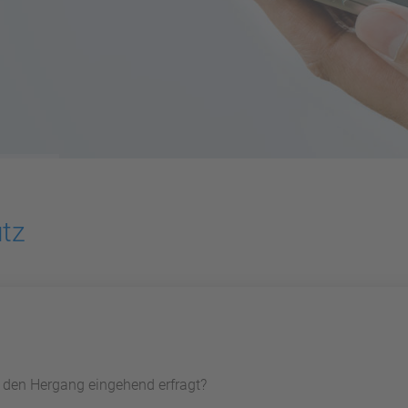
utz
d den Hergang eingehend erfragt?