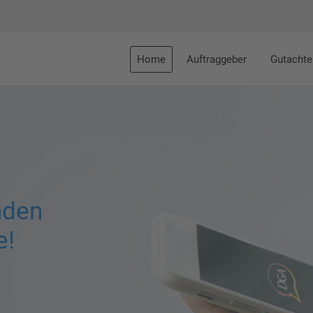
Home
Auftraggeber
Gutachte
nden
e!