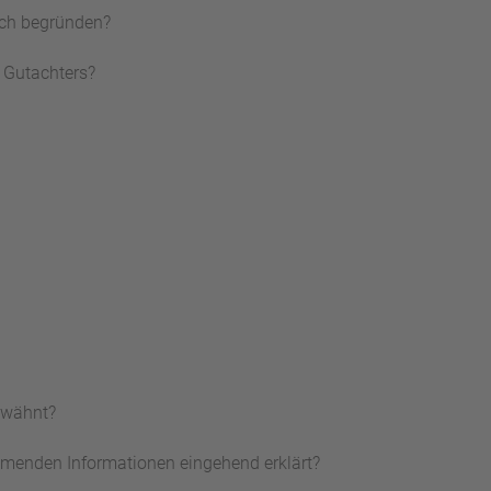
lich begründen?
s Gutachters?
rwähnt?
menden Informationen eingehend erklärt?