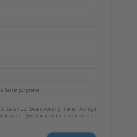
ne Bestätigungsemail.
d Daten zur Beantwortung meiner Anfrage
-Mail an
info@deutsche-gutachterauskunft.de