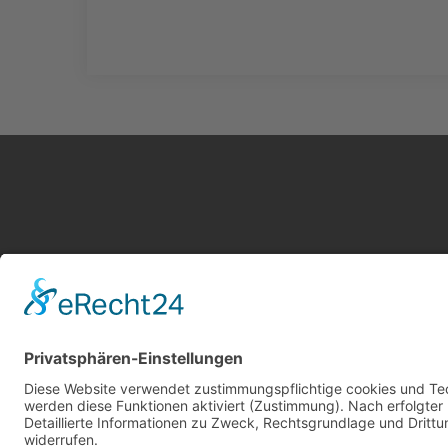
Kontakt
Service
Impressum
Leistung
AGB Gutachter
Kosten i
Datenschutz
AGB Nutz
Cookie-Einstellungen
Gutachte
Über uns
Gutachte