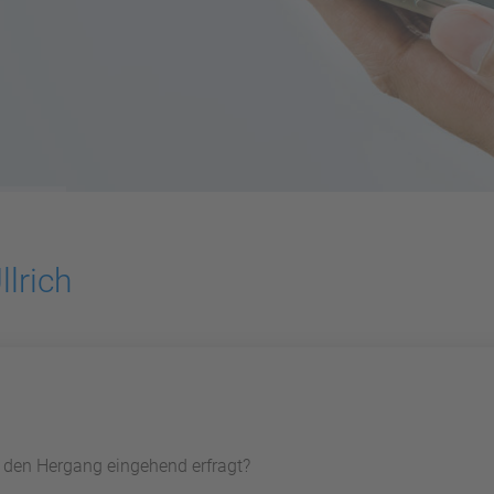
lrich
d den Hergang eingehend erfragt?