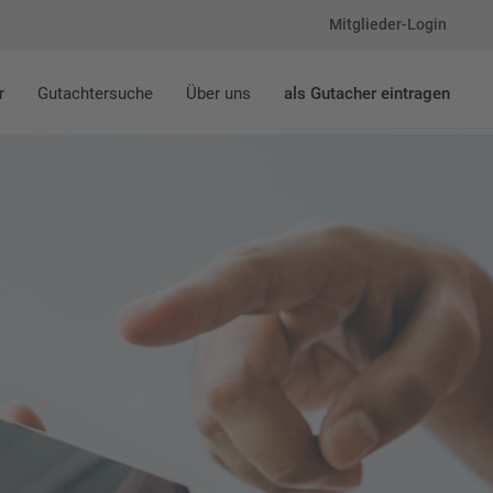
Mitglieder-Login
r
Gutachtersuche
Über uns
als Gutacher eintragen