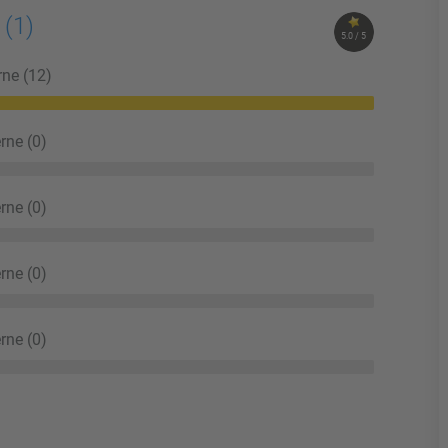
o
(1)
5.0 / 5
rne (12)
rne (0)
rne (0)
rne (0)
rne (0)