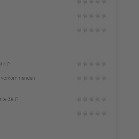
ähnt?
vorkommenden
mte Zeit?