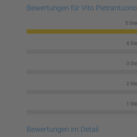
Bewertungen für Vito Pietrantuon
5 Ste
4 Ste
3 Ste
2 Ste
1 Ste
Bewertungen im Detail