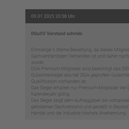
09.01.2025 20:58 Uhr
DGuSV Vorstand schrieb:
Einmalige 5 Sterne Bewertung, da dieses Mitgli
Sachverständigen Verbandes ist und daher nach
wurde.
DGA Premium Mitglieder sind berechtigt das SIEG
Gutachtersiegel des/der DGA-geprüften Gutachter
Qualifikation vorhanden ist.
Das Siegel erhalten nur Premium-Mitglieder der D
Kalenderjahr gültig.
Das Siegel zeigt dem Auftraggeber die vorhand
gehobenen Sachverstand und genießt in Deutschl
Handel und der Industrie höchste Anerkennung.