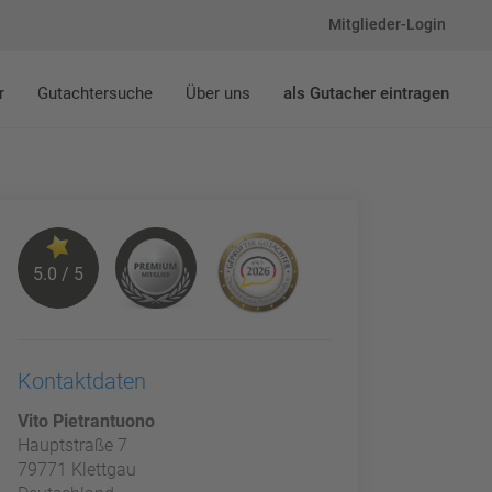
Mitglieder-Login
r
Gutachtersuche
Über uns
als Gutacher eintragen
5.0 / 5
Kontaktdaten
Vito Pietrantuono
Hauptstraße 7
79771 Klettgau