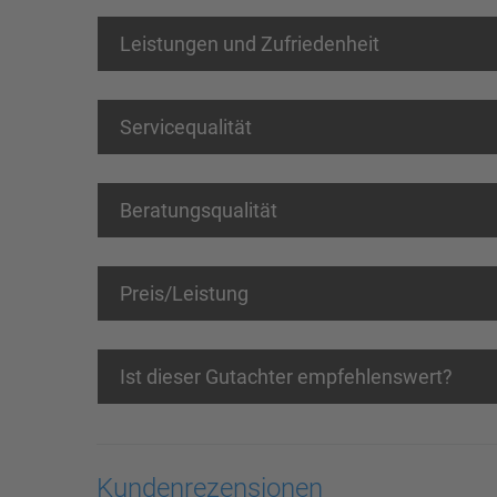
Leistungen und Zufriedenheit
Servicequalität
Beratungsqualität
Preis/Leistung
Ist dieser Gutachter empfehlenswert?
Kundenrezensionen