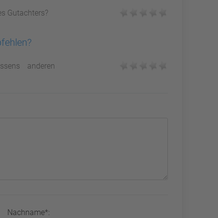
es Gutachters?
pfehlen?
ssens anderen
Nachname*: