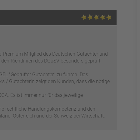
ed Premium Mitglied des Deutschen Gutachter und
 den Richtlinien des DGuSV besonders geprüft
EL "Geprüfter Gutachter" zu führen. Das
s / Gutachterin zeigt den Kunden, dass die nötige
GA. Es ist immer nur für das jeweilige
ene rechtliche Handlungskompetenz und den
and, Österreich und der Schweiz bei Wirtschaft,