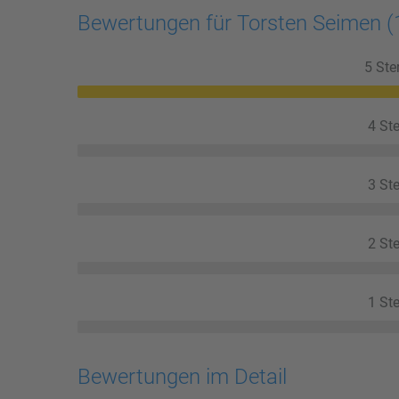
Bewertungen für Torsten Seimen
(
5 Ste
4 Ste
3 Ste
2 Ste
1 Ste
Bewertungen im Detail