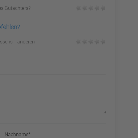
es Gutachters?
pfehlen?
ssens anderen
Nachname*: