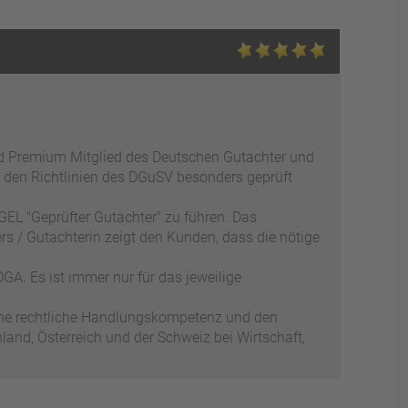
ed Premium Mitglied des Deutschen Gutachter und
 den Richtlinien des DGuSV besonders geprüft
EL "Geprüfter Gutachter" zu führen. Das
s / Gutachterin zeigt den Kunden, dass die nötige
GA. Es ist immer nur für das jeweilige
ene rechtliche Handlungskompetenz und den
and, Österreich und der Schweiz bei Wirtschaft,