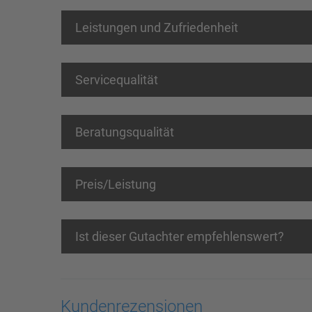
Leistungen und Zufriedenheit
Servicequalität
Beratungsqualität
Preis/Leistung
Ist dieser Gutachter empfehlenswert?
Kundenrezensionen