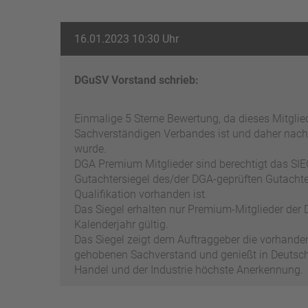
16.01.2023 10:30 Uhr
DGuSV Vorstand schrieb:
Einmalige 5 Sterne Bewertung, da dieses Mitgli
Sachverständigen Verbandes ist und daher nach
wurde.
DGA Premium Mitglieder sind berechtigt das SIEG
Gutachtersiegel des/der DGA-geprüften Gutachter
Qualifikation vorhanden ist.
Das Siegel erhalten nur Premium-Mitglieder der D
Kalenderjahr gültig.
Das Siegel zeigt dem Auftraggeber die vorhand
gehobenen Sachverstand und genießt in Deutschl
Handel und der Industrie höchste Anerkennung.