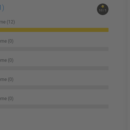
1)
5.0 / 5
rne (12)
rne (0)
rne (0)
rne (0)
rne (0)