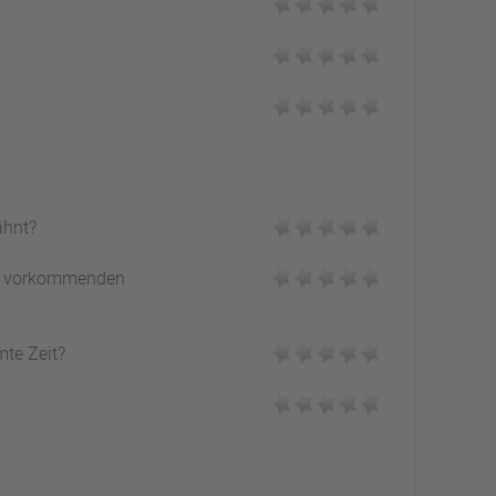
ähnt?
vorkommenden
mte Zeit?