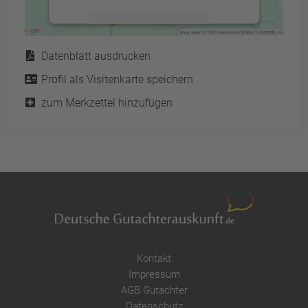
Mehr Informationen
Service
Datenblatt ausdrucken
Akzeptieren
Profil als Visitenkarte speichern
powered by
Usercentrics Consent
Management Platform
&
eRecht24
zum Merkzettel hinzufügen
Kontakt
Impressum
AGB Gutachter
Datenschutz