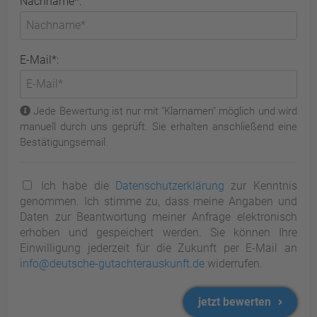
Nachname*:
E-Mail*:
Jede Bewertung ist nur mit "Klarnamen" möglich und wird
manuell durch uns geprüft. Sie erhalten anschließend eine
Bestätigungsemail.
Ich habe die
Datenschutzerklärung
zur Kenntnis
genommen. Ich stimme zu, dass meine Angaben und
Daten zur Beantwortung meiner Anfrage elektronisch
erhoben und gespeichert werden. Sie können Ihre
Einwilligung jederzeit für die Zukunft per E-Mail an
info@deutsche-gutachterauskunft.de
widerrufen.
jetzt bewerten