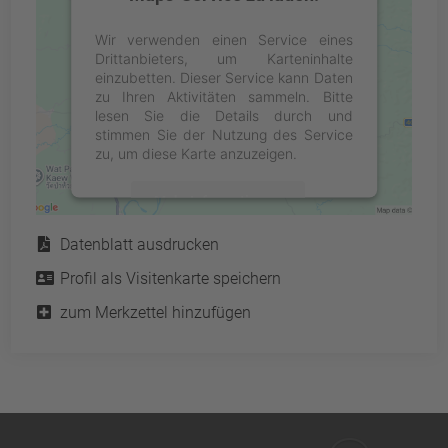
Wir verwenden einen Service eines
Drittanbieters, um Karteninhalte
einzubetten. Dieser Service kann Daten
zu Ihren Aktivitäten sammeln. Bitte
lesen Sie die Details durch und
stimmen Sie der Nutzung des Service
zu, um diese Karte anzuzeigen.
Mehr Informationen
Service
Datenblatt ausdrucken
Akzeptieren
Profil als Visitenkarte speichern
powered by
Usercentrics Consent
Management Platform
&
eRecht24
zum Merkzettel hinzufügen