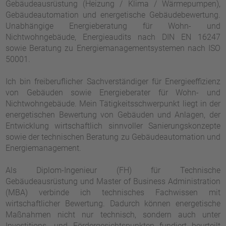
Gebäudeausrüstung (Heizung / Klima / Wärmepumpen),
Gebäudeautomation und energetische Gebäudebewertung.
Unabhängige Energieberatung für Wohn- und
Nichtwohngebäude, Energieaudits nach DIN EN 16247
sowie Beratung zu Energiemanagementsystemen nach ISO
50001.
Ich bin freiberuflicher Sachverständiger für Energieeffizienz
von Gebäuden sowie Energieberater für Wohn- und
Nichtwohngebäude. Mein Tätigkeitsschwerpunkt liegt in der
energetischen Bewertung von Gebäuden und Anlagen, der
Entwicklung wirtschaftlich sinnvoller Sanierungskonzepte
sowie der technischen Beratung zu Gebäudeautomation und
Energiemanagement.
Als Diplom-Ingenieur (FH) für Technische
Gebäudeausrüstung und Master of Business Administration
(MBA) verbinde ich technisches Fachwissen mit
wirtschaftlicher Bewertung. Dadurch können energetische
Maßnahmen nicht nur technisch, sondern auch unter
Investitions- und Fördergesichtspunkten fundiert beurteilt