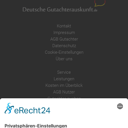
Kontakt
Impressum
AGB Gutachter
Datenschutz
Cookie-Einstellungen
Über uns
Service
Leistungen
Kosten im Überblick
AGB Nutzer
Gutachter suchen
Gutachter Blog
Auftragsbörse
Anfrage