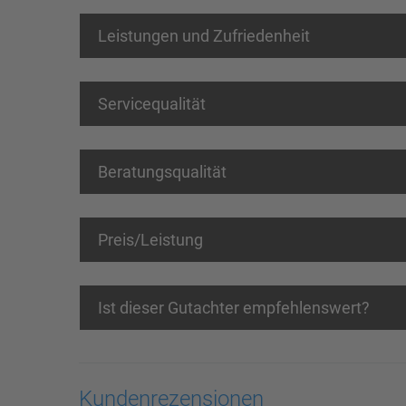
Leistungen und Zufriedenheit
Servicequalität
Beratungsqualität
Preis/Leistung
Ist dieser Gutachter empfehlenswert?
Kundenrezensionen