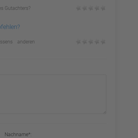
es Gutachters?
pfehlen?
ssens anderen
Nachname*: