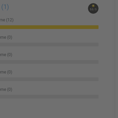
e
(1)
5.0 / 5
rne (12)
rne (0)
rne (0)
rne (0)
rne (0)