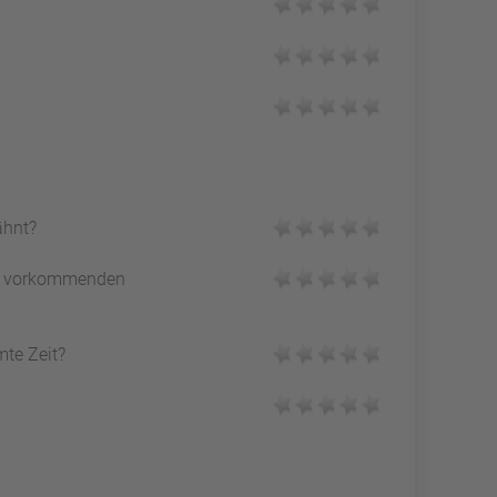
ähnt?
vorkommenden
mte Zeit?