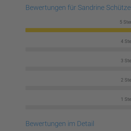
Bewertungen für Sandrine Schütz
5 Ste
4 Ste
3 Ste
2 Ste
1 Ste
Bewertungen im Detail