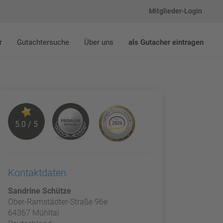
Mitglieder-Login
r
Gutachtersuche
Über uns
als Gutacher eintragen
5.0 / 5
Kontaktdaten
Sandrine Schütze
Ober-Ramstädter-Straße 96e
64367 Mühltal