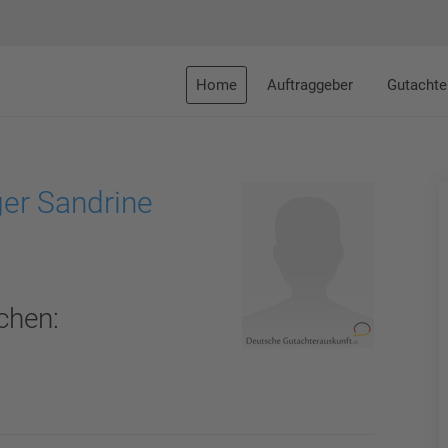
Home
Auftraggeber
Gutachte
ger Sandrine
chen: