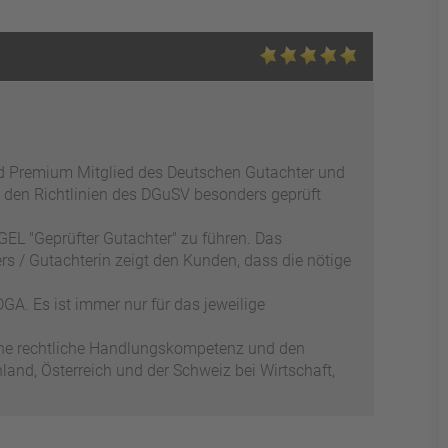
ed Premium Mitglied des Deutschen Gutachter und
 den Richtlinien des DGuSV besonders geprüft
EL "Geprüfter Gutachter" zu führen. Das
s / Gutachterin zeigt den Kunden, dass die nötige
GA. Es ist immer nur für das jeweilige
ene rechtliche Handlungskompetenz und den
and, Österreich und der Schweiz bei Wirtschaft,