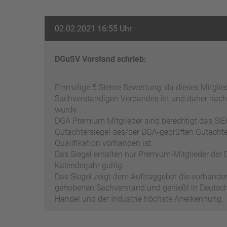
02.02.2021 16:55 Uhr
DGuSV Vorstand schrieb:
Einmalige 5 Sterne Bewertung, da dieses Mitgli
Sachverständigen Verbandes ist und daher nach
wurde.
DGA Premium Mitglieder sind berechtigt das SIEG
Gutachtersiegel des/der DGA-geprüften Gutachter
Qualifikation vorhanden ist.
Das Siegel erhalten nur Premium-Mitglieder der D
Kalenderjahr gültig.
Das Siegel zeigt dem Auftraggeber die vorhand
gehobenen Sachverstand und genießt in Deutschl
Handel und der Industrie höchste Anerkennung.