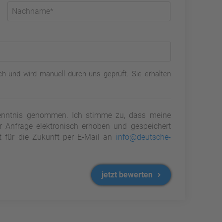
h und wird manuell durch uns geprüft. Sie erhalten
nntnis genommen. Ich stimme zu, dass meine
Anfrage elektronisch erhoben und gespeichert
it für die Zukunft per E-Mail an
info@deutsche-
jetzt bewerten