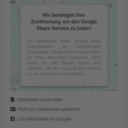
Wir benötigen Ihre
Zustimmung, um den Google
Maps-Service zu laden!
Wir verwenden einen Service eines
Drittanbieters, um Karteninhalte
einzubetten. Dieser Service kann Daten
zu Ihren Aktivitäten sammeln. Bitte
lesen Sie die Details durch und
stimmen Sie der Nutzung des Service
zu, um diese Karte anzuzeigen.
Mehr Informationen
Service
Datenblatt ausdrucken
Akzeptieren
Profil als Visitenkarte speichern
powered by
Usercentrics Consent
Management Platform
&
eRecht24
zum Merkzettel hinzufügen