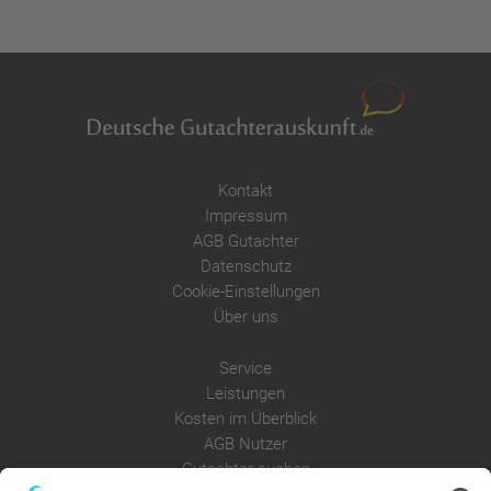
Kontakt
Impressum
AGB Gutachter
Datenschutz
Cookie-Einstellungen
Über uns
Service
Leistungen
Kosten im Überblick
AGB Nutzer
Gutachter suchen