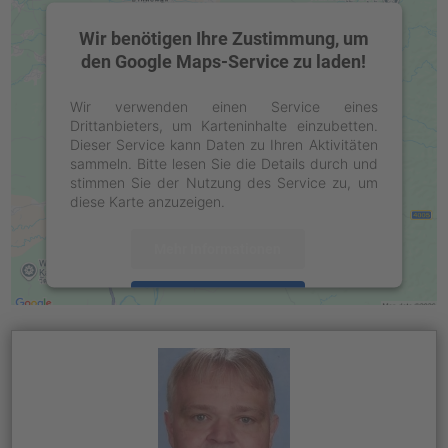
Wir benötigen Ihre Zustimmung, um
den Google Maps-Service zu laden!
Wir verwenden einen Service eines
Drittanbieters, um Karteninhalte einzubetten.
Dieser Service kann Daten zu Ihren Aktivitäten
sammeln. Bitte lesen Sie die Details durch und
stimmen Sie der Nutzung des Service zu, um
diese Karte anzuzeigen.
Mehr Informationen
Akzeptieren
powered by
Usercentrics Consent
Management Platform
&
eRecht24