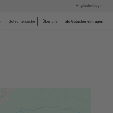
Mitglieder-Login
r
Gutachtersuche
Über uns
als Gutacher eintragen
: