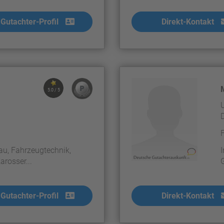
Gutachter-Profil
Direkt-Kontakt
5.0 / 5
U
u, Fahrzeugtechnik,
rosser...
Gutachter-Profil
Direkt-Kontakt