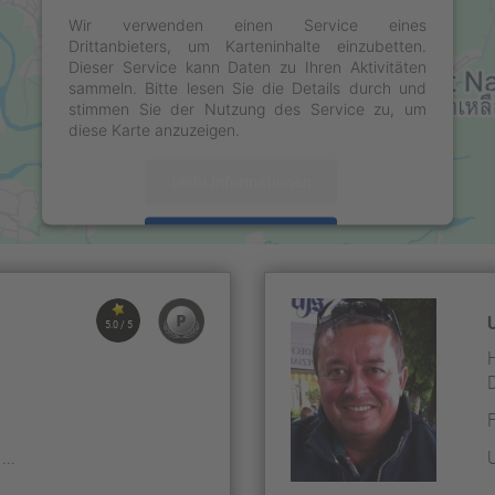
Wir verwenden einen Service eines
Drittanbieters, um Karteninhalte einzubetten.
Dieser Service kann Daten zu Ihren Aktivitäten
sammeln. Bitte lesen Sie die Details durch und
stimmen Sie der Nutzung des Service zu, um
diese Karte anzuzeigen.
Mehr Informationen
Akzeptieren
powered by
Usercentrics Consent Management
Platform
&
eRecht24
5.0 / 5
...