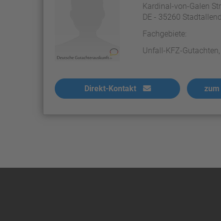
Kardinal-von-Galen Str
DE - 35260 Stadtallend
Fachgebiete:
Unfall-KFZ-Gutachten, 
Direkt-Kontakt
zum 