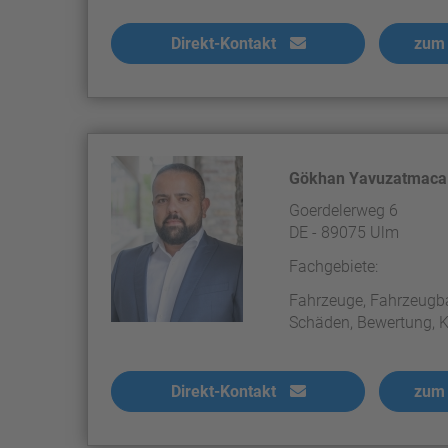
Direkt-Kontakt
zum 
Gökhan Yavuzatmaca
Goerdelerweg 6
DE - 89075 Ulm
Fachgebiete:
Fahrzeuge, Fahrzeugba
Schäden, Bewertung, Ka
Direkt-Kontakt
zum 