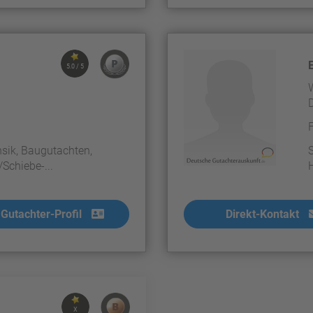
5.0 / 5
sik, Baugutachten,
Schiebe-...
Gutachter-Profil
Direkt-Kontakt
X