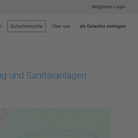
Mitglieder-Login
r
Gutachtersuche
Über uns
als Gutacher eintragen
:
ng und Sanitäranlagen