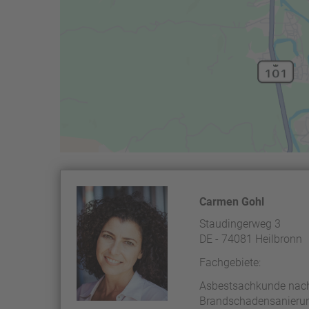
Carmen Gohl
Staudingerweg 3
DE - 74081 Heilbronn
Fachgebiete:
Asbestsachkunde nac
Brandschadensanierun