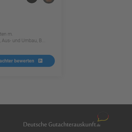
iten m.
, Aus- und Umbau, B...
achter bewerten