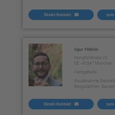
Direkt-Kontakt
zum 
Ugur Yildirim
Mangfallstraße 25
DE - 81547 München
Fachgebiete:
Bauabnahme, Baubera
Baugutachten, Bausch
Direkt-Kontakt
zum 