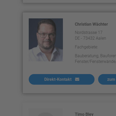
Christian Wächter
Nordstrasse 17
DE - 73432 Aalen
Fachgebiete:
Bauberatung, Bauforen
Fenster/Fensterwände/
Direkt-Kontakt
zum 
Timo Bley