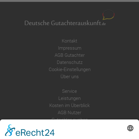
Kontakt
Impressum
AGB Gutachter
Datenschutz
Cookie-Einstellungen
Über uns
Service
Leistungen
Kosten im Überblick
AGB Nutzer
Gutachter suchen
Gutachter Blog