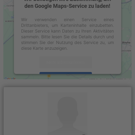
den Google Maps-Service zu laden!
Wir verwenden einen Service eines
Drittanbieters, um Karteninhalte einzubetten.
Dieser Service kann Daten zu Ihren Aktivitäten
sammeln. Bitte lesen Sie die Details durch und
stimmen Sie der Nutzung des Service zu, um
diese Karte anzuzeigen.
Mehr Informationen
Akzeptieren
powered by
Usercentrics Consent
Management Platform
&
eRecht24