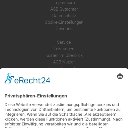
Impressum
AGB Gutachter
Datenschutz
Cookie-Einstellungen
Über uns
Service
Leistungen
Kosten im Überblick
AGB Nutzer
Gutachter suchen
Gutachter Blog
Auftragsbörse
Anfrage
Presse
Partner: Der DGuSV
als Gutachter eintragen
Infos für Suchende