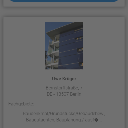
Uwe Krüger
Bernstorffstraße, 7
DE - 13507 Berlin
Fachgebiete:
Baudenkmal/Grundstücks/Gebäudebew.,
Baugutachten, Bauplanung./-ausf�...