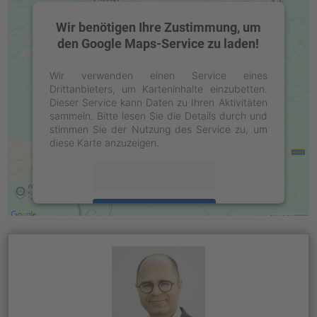
Wir benötigen Ihre Zustimmung, um
den Google Maps-Service zu laden!
Wir verwenden einen Service eines
Drittanbieters, um Karteninhalte einzubetten.
Dieser Service kann Daten zu Ihren Aktivitäten
sammeln. Bitte lesen Sie die Details durch und
stimmen Sie der Nutzung des Service zu, um
diese Karte anzuzeigen.
Mehr Informationen
Akzeptieren
powered by
Usercentrics Consent
Management Platform
&
eRecht24