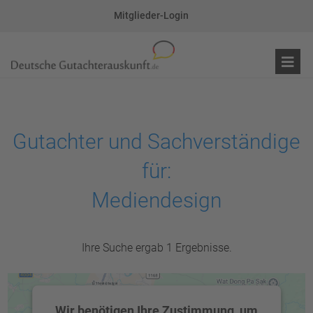
Mitglieder-Login
Gutachter und Sachverständige
für:
Mediendesign
Ihre Suche ergab 1 Ergebnisse.
Wir benötigen Ihre Zustimmung, um