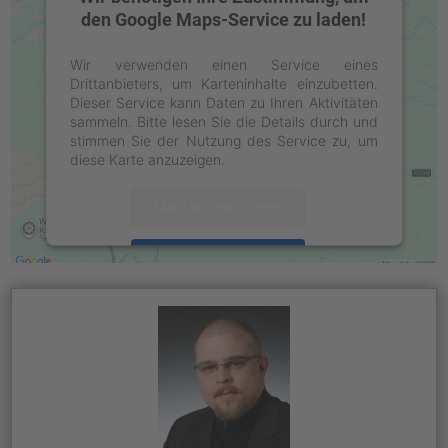
den Google Maps-Service zu laden!
Wir verwenden einen Service eines
Drittanbieters, um Karteninhalte einzubetten.
Dieser Service kann Daten zu Ihren Aktivitäten
sammeln. Bitte lesen Sie die Details durch und
stimmen Sie der Nutzung des Service zu, um
diese Karte anzuzeigen.
Mehr Informationen
Akzeptieren
powered by
Usercentrics Consent
Management Platform
&
eRecht24