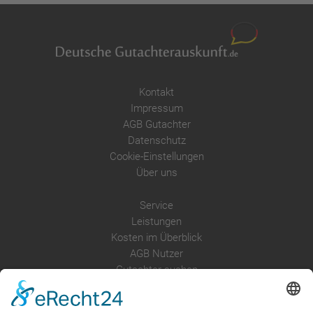
Kontakt
Impressum
AGB Gutachter
Datenschutz
Cookie-Einstellungen
Über uns
Service
Leistungen
Kosten im Überblick
AGB Nutzer
Gutachter suchen
Gutachter Blog