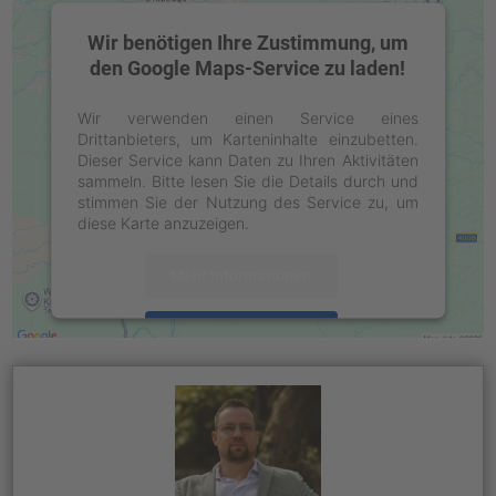
Wir benötigen Ihre Zustimmung, um
den Google Maps-Service zu laden!
Wir verwenden einen Service eines
Drittanbieters, um Karteninhalte einzubetten.
Dieser Service kann Daten zu Ihren Aktivitäten
sammeln. Bitte lesen Sie die Details durch und
stimmen Sie der Nutzung des Service zu, um
diese Karte anzuzeigen.
Mehr Informationen
Akzeptieren
powered by
Usercentrics Consent
Management Platform
&
eRecht24