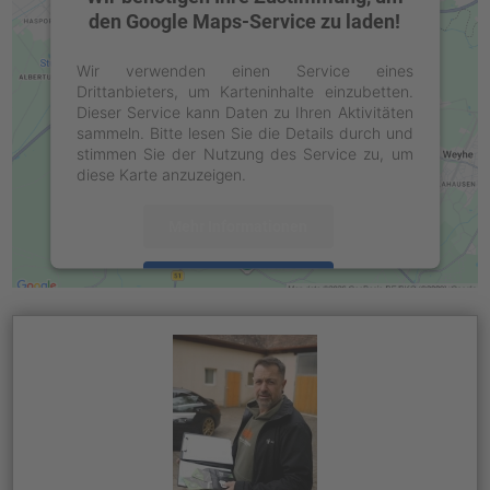
den Google Maps-Service zu laden!
Wir verwenden einen Service eines
Drittanbieters, um Karteninhalte einzubetten.
Dieser Service kann Daten zu Ihren Aktivitäten
sammeln. Bitte lesen Sie die Details durch und
stimmen Sie der Nutzung des Service zu, um
diese Karte anzuzeigen.
Mehr Informationen
Akzeptieren
powered by
Usercentrics Consent
Management Platform
&
eRecht24