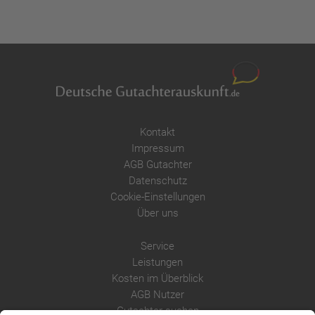
Kontakt
Impressum
AGB Gutachter
Datenschutz
Cookie-Einstellungen
Über uns
Service
Leistungen
Kosten im Überblick
AGB Nutzer
Gutachter suchen