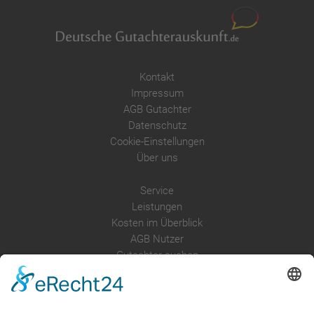
Kontakt
Impressum
AGB Gutachter
Datenschutz
Cookie-Einstellungen
Über uns
Service
Leistungen
Kosten im Überblick
AGB Nutzer
Gutachter suchen
Gutachter Blog
Auftragsbörse