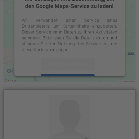
den Google Maps-Service zu laden!
Wir verwenden einen Service eines
Drittanbieters, um Karteninhalte einzubetten.
Dieser Service kann Daten zu Ihren Aktivitäten
sammeln. Bitte lesen Sie die Details durch und
stimmen Sie der Nutzung des Service zu, um
diese Karte anzuzeigen.
Mehr Informationen
Akzeptieren
powered by
Usercentrics Consent
Management Platform
&
eRecht24