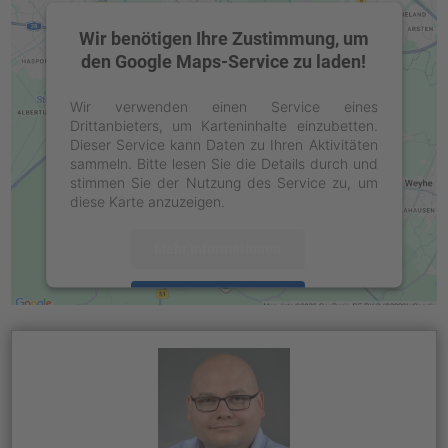
Wir benötigen Ihre Zustimmung, um
den Google Maps-Service zu laden!
Wir verwenden einen Service eines
Drittanbieters, um Karteninhalte einzubetten.
Dieser Service kann Daten zu Ihren Aktivitäten
sammeln. Bitte lesen Sie die Details durch und
stimmen Sie der Nutzung des Service zu, um
diese Karte anzuzeigen.
Mehr Informationen
Akzeptieren
powered by
Usercentrics Consent
Management Platform
&
eRecht24