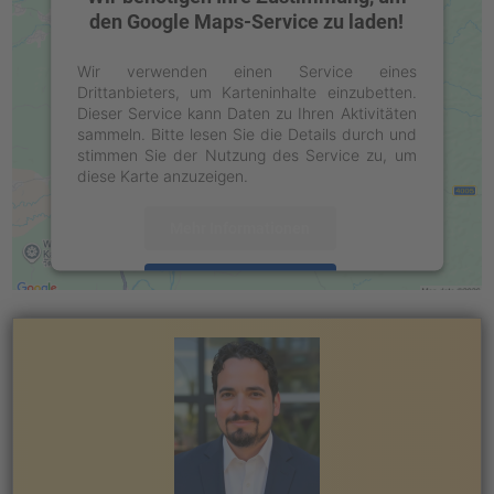
den Google Maps-Service zu laden!
Wir verwenden einen Service eines
Drittanbieters, um Karteninhalte einzubetten.
Dieser Service kann Daten zu Ihren Aktivitäten
sammeln. Bitte lesen Sie die Details durch und
stimmen Sie der Nutzung des Service zu, um
diese Karte anzuzeigen.
Mehr Informationen
Akzeptieren
powered by
Usercentrics Consent
Management Platform
&
eRecht24