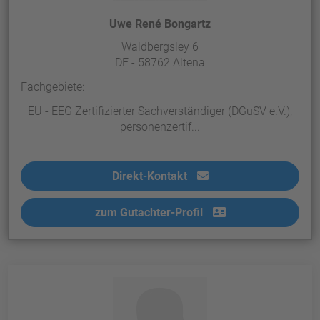
Uwe René Bongartz
Waldbergsley 6
DE - 58762 Altena
Fachgebiete:
EU - EEG Zertifizierter Sachverständiger (DGuSV e.V.),
personenzertif...
Direkt-Kontakt
zum Gutachter-Profil