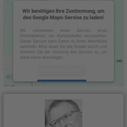
Wir benötigen Ihre Zustimmung, um
den Google Maps-Service zu laden!
Wir verwenden einen Service eines
Drittanbieters, um Karteninhalte einzubetten.
Dieser Service kann Daten zu Ihren Aktivitäten
sammeln. Bitte lesen Sie die Details durch und
stimmen Sie der Nutzung des Service zu, um
diese Karte anzuzeigen.
Mehr Informationen
Akzeptieren
powered by
Usercentrics Consent
Management Platform
&
eRecht24