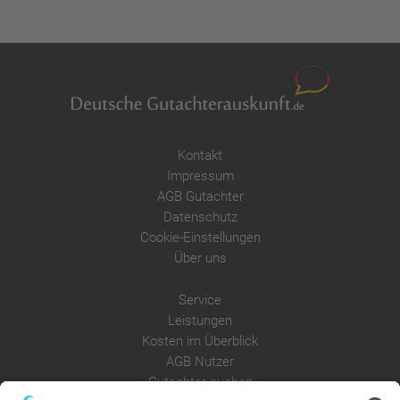
Kontakt
Impressum
AGB Gutachter
Datenschutz
Cookie-Einstellungen
Über uns
Service
Leistungen
Kosten im Überblick
AGB Nutzer
Gutachter suchen