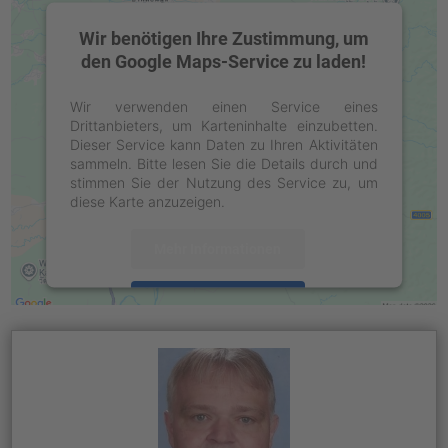
Wir benötigen Ihre Zustimmung, um
den Google Maps-Service zu laden!
Wir verwenden einen Service eines
Drittanbieters, um Karteninhalte einzubetten.
Dieser Service kann Daten zu Ihren Aktivitäten
sammeln. Bitte lesen Sie die Details durch und
stimmen Sie der Nutzung des Service zu, um
diese Karte anzuzeigen.
Mehr Informationen
Akzeptieren
powered by
Usercentrics Consent
Management Platform
&
eRecht24