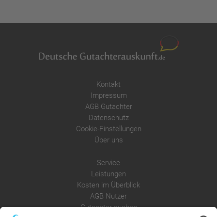
Kontakt
Impressum
AGB Gutachter
Datenschutz
Cookie-Einstellungen
Über uns
Service
Leistungen
Kosten im Überblick
AGB Nutzer
Gutachter suchen