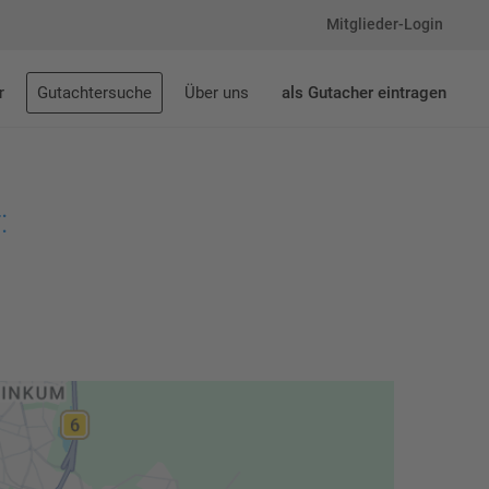
Mitglieder-Login
r
Gutachtersuche
Über uns
als Gutacher eintragen
: