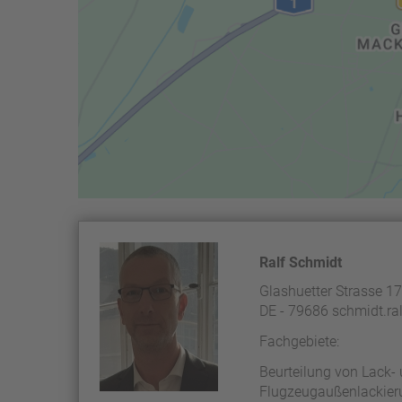
Ralf Schmidt
Glashuetter Strasse 1
DE - 79686 schmidt.ra
Fachgebiete:
Beurteilung von Lack-
Flugzeugaußenlackieru