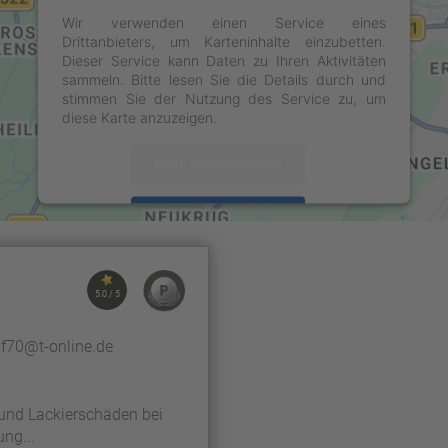
Wir verwenden einen Service eines
Drittanbieters, um Karteninhalte einzubetten.
Dieser Service kann Daten zu Ihren Aktivitäten
sammeln. Bitte lesen Sie die Details durch und
stimmen Sie der Nutzung des Service zu, um
diese Karte anzuzeigen.
Mehr Informationen
Akzeptieren
powered by
Usercentrics Consent Management
Platform
&
eRecht24
5.0 / 5
7
lf70@t-online.de
 und Lackierschäden bei
ng...