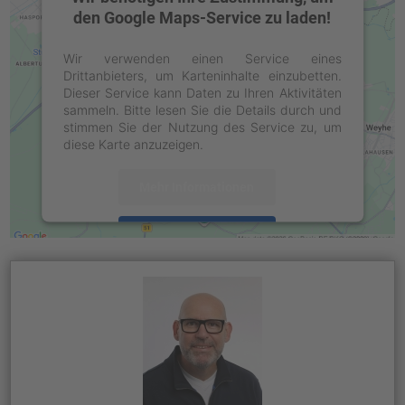
den Google Maps-Service zu laden!
Wir verwenden einen Service eines
Drittanbieters, um Karteninhalte einzubetten.
Dieser Service kann Daten zu Ihren Aktivitäten
sammeln. Bitte lesen Sie die Details durch und
stimmen Sie der Nutzung des Service zu, um
diese Karte anzuzeigen.
Mehr Informationen
Akzeptieren
powered by
Usercentrics Consent
Management Platform
&
eRecht24