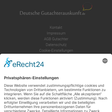
Kontakt
Impressum
AGB Gutachter
Datenschutz
Cookie-Einstellungen
Über uns
Service
Leistungen
Kosten im Überblick
AGB Nutzer
Gutachter suchen
Gutachter Blog
Auftragsbörse