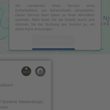
Wir verwenden einen Service eines
Drittanbieters, um Karteninhalte einzubetten.
Dieser Service kann Daten zu Ihren Aktivitäten
sammeln. Bitte lesen Sie die Details durch und
stimmen Sie der Nutzung des Service zu, um
diese Karte anzuzeigen.
Mehr Informationen
Akzeptieren
powered by
Usercentrics Consent Management
Platform
&
eRecht24
5.0 / 5
ladbach
V-Systeme, Mediendesign,
wes...