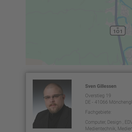
Sven Gillessen
Overstieg 19
DE - 41066 Möncheng
Fachgebiete:
Computer, Design , ED
Medientechnik, Medien