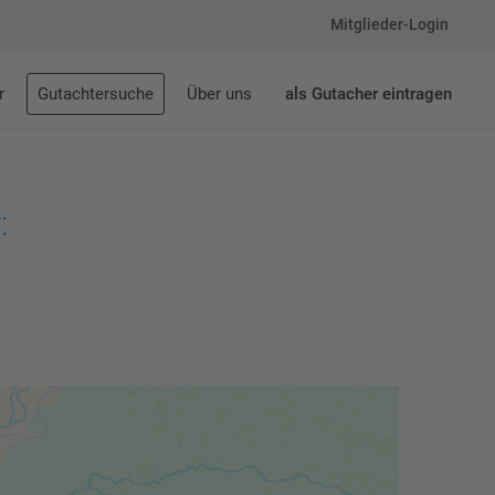
Mitglieder-Login
r
Gutachtersuche
Über uns
als Gutacher eintragen
: