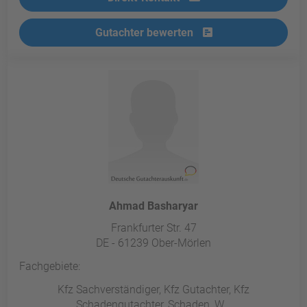
Gutachter bewerten
Ahmad Basharyar
Frankfurter Str. 47
DE - 61239 Ober-Mörlen
Fachgebiete:
Kfz Sachverständiger, Kfz Gutachter, Kfz
Schadengutachter, Schaden, W...