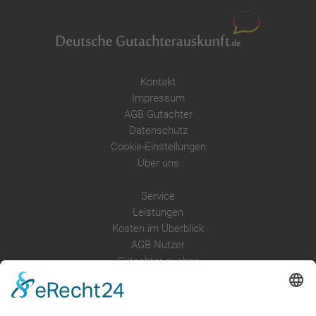
Kontakt
Impressum
AGB Gutachter
Datenschutz
Cookie-Einstellungen
Über uns
Service
Leistungen
Kosten im Überblick
AGB Nutzer
Gutachter suchen
Gutachter Blog
Auftragsbörse