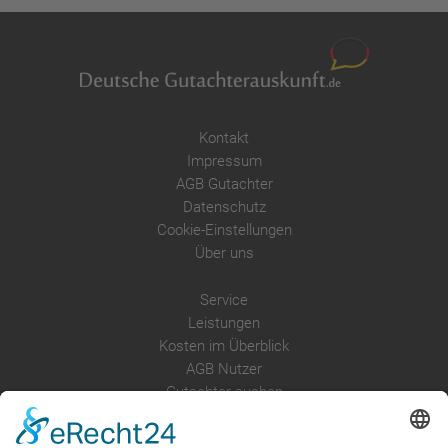
Kontakt
Impressum
AGB Gutachter
Datenschutz
Cookie-Einstellungen
Über uns
Service
Leistungen
Kosten im Überblick
AGB Nutzer
Gutachter suchen
Gutachter Blog