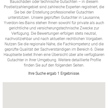
Bauschäden oder technische Gutachten – in diesem
Postleitzahlengebiet sind zahlreiche Experten registriert, die
Sie bei der Erstellung professioneller Gutachten
unterstützen. Unsere geprüften Gutachter in Lausanne,
Yverdon-les-Bains stehen Ihnen sowohl für private als auch
gerichtliche und versicherungstechnische Zwecke zur
Verfügung. Die Bewertungen erfolgen stets neutral,
nachvollziehbar und nach aktuellen rechtlichen Vorgaben.
Nutzen Sie die regionale Nähe, die Fachkompetenz und die
geprüfte Qualität der Sachverständigen im Bereich 6. Diese
Hauptseite bietet Ihnen eine Übersicht über alle verfügbaren
Gutachter in Ihrer Umgebung. Weitere detaillierte Profile
finden Sie auf den folgenden Seiten.
Ihre Suche ergab 1 Ergebnisse.