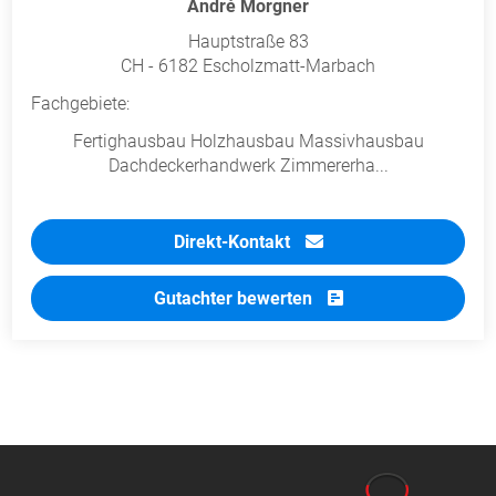
André Morgner
Hauptstraße 83
CH - 6182 Escholzmatt-Marbach
Fachgebiete:
Fertighausbau Holzhausbau Massivhausbau
Dachdeckerhandwerk Zimmererha...
Direkt-Kontakt
Gutachter bewerten