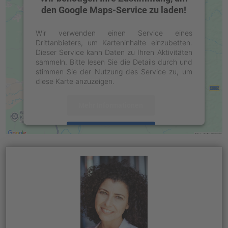
den Google Maps-Service zu laden!
Wir verwenden einen Service eines
Drittanbieters, um Karteninhalte einzubetten.
Dieser Service kann Daten zu Ihren Aktivitäten
sammeln. Bitte lesen Sie die Details durch und
stimmen Sie der Nutzung des Service zu, um
diese Karte anzuzeigen.
Mehr Informationen
Akzeptieren
powered by
Usercentrics Consent
Management Platform
&
eRecht24