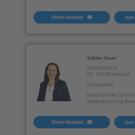
Direkt-Kontakt
zum 
Sabine Sauer
Marktstraße 4
DE - 69168 Wiesloch
Fachgebiete:
Baugutachten, Bausc
Beweissicherung, Bew
Direkt-Kontakt
zum 