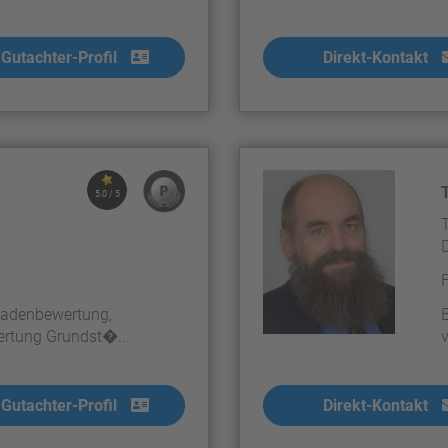
Gutachter-Profil
Direkt-Kontakt
5.0 / 5
hadenbewertung,
ertung Grundst�...
Gutachter-Profil
Direkt-Kontakt