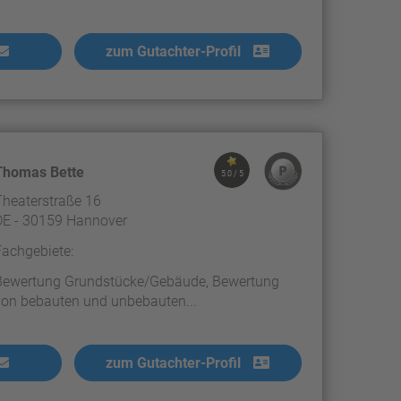
zum Gutachter-Profil
Thomas Bette
5.0 / 5
Theaterstraße 16
DE - 30159 Hannover
Fachgebiete:
Bewertung Grundstücke/Gebäude, Bewertung
von bebauten und unbebauten...
zum Gutachter-Profil