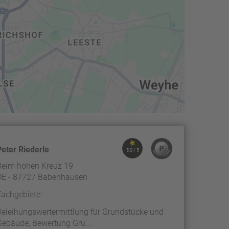
Peter Riederle
5.0 / 5
Beim hohen Kreuz 19
DE - 87727 Babenhausen
Fachgebiete:
Beleihungswertermittlung für Grundstücke und
Gebäude, Bewertung Gru...