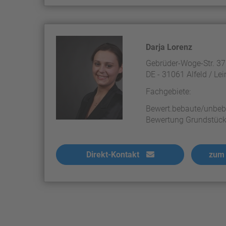
Darja Lorenz
Gebrüder-Woge-Str. 37
DE - 31061 Alfeld / Lei
Fachgebiete:
Bewert.bebaute/unbeb
Bewertung Grundstück
Direkt-Kontakt
zum 