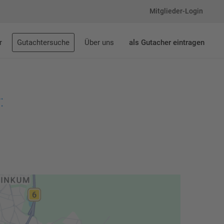
Mitglieder-Login
r
Gutachtersuche
Über uns
als Gutacher eintragen
: