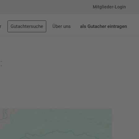
Mitglieder-Login
r
Gutachtersuche
Über uns
als Gutacher eintragen
: