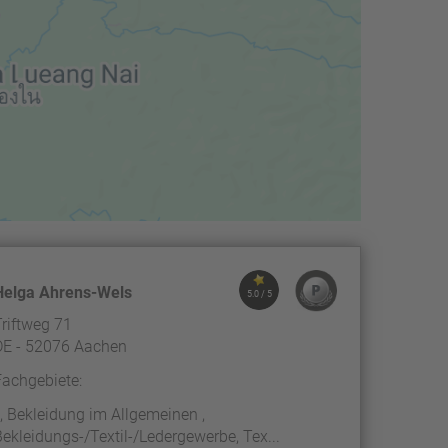
Helga Ahrens-Wels
5.0 / 5
Triftweg 71
DE - 52076 Aachen
Fachgebiete:
, , Bekleidung im Allgemeinen ,
Bekleidungs-/Textil-/Ledergewerbe, Tex...