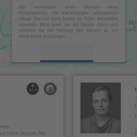
Wir verwenden einen Service eines
Drittanbieters, um Karteninhalte einzubetten.
Dieser Service kann Daten zu Ihren Aktivitäten
sammeln. Bitte lesen Sie die Details durch und
stimmen Sie der Nutzung des Service zu, um
diese Karte anzuzeigen.
Mehr Informationen
Akzeptieren
powered by
Usercentrics Consent Management
Platform
&
eRecht24
4.9 / 5
inen ,
e Licht-, Wasch-, Re...