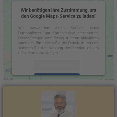
Wir benötigen Ihre Zustimmung, um
den Google Maps-Service zu laden!
Wir verwenden einen Service eines
Drittanbieters, um Karteninhalte einzubetten.
Dieser Service kann Daten zu Ihren Aktivitäten
sammeln. Bitte lesen Sie die Details durch und
stimmen Sie der Nutzung des Service zu, um
diese Karte anzuzeigen.
Mehr Informationen
Akzeptieren
powered by
Usercentrics Consent
Management Platform
&
eRecht24