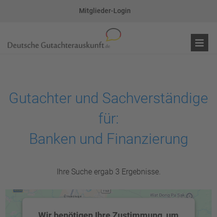
Mitglieder-Login
Gutachter und Sachverständige
für:
Banken und Finanzierung
Ihre Suche ergab 3 Ergebnisse.
Wir benötigen Ihre Zustimmung, um