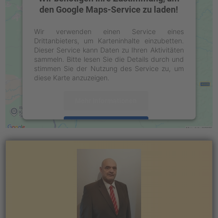
den Google Maps-Service zu laden!
Wir verwenden einen Service eines
Drittanbieters, um Karteninhalte einzubetten.
Dieser Service kann Daten zu Ihren Aktivitäten
sammeln. Bitte lesen Sie die Details durch und
stimmen Sie der Nutzung des Service zu, um
diese Karte anzuzeigen.
Mehr Informationen
Akzeptieren
powered by
Usercentrics Consent
Management Platform
&
eRecht24