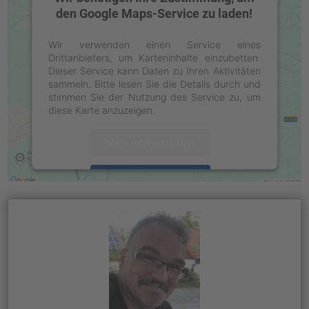
den Google Maps-Service zu laden!
Wir verwenden einen Service eines
Drittanbieters, um Karteninhalte einzubetten.
Dieser Service kann Daten zu Ihren Aktivitäten
sammeln. Bitte lesen Sie die Details durch und
stimmen Sie der Nutzung des Service zu, um
diese Karte anzuzeigen.
Mehr Informationen
Akzeptieren
powered by
Usercentrics Consent
Management Platform
&
eRecht24