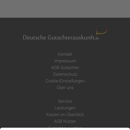
Kontakt
Impressum
AGB Gutachter
Datenschutz
Cookie-Einstellungen
Über uns
Service
Leistungen
Kosten im Überblick
AGB Nutzer
Gutachter suchen