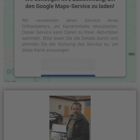
den Google Maps-Service zu laden!
Wir verwenden einen Service eines
Drittanbieters, um Karteninhalte einzubetten.
Dieser Service kann Daten zu Ihren Aktivitäten
sammeln. Bitte lesen Sie die Details durch und
stimmen Sie der Nutzung des Service zu, um
diese Karte anzuzeigen.
Mehr Informationen
Akzeptieren
powered by
Usercentrics Consent
Management Platform
&
eRecht24