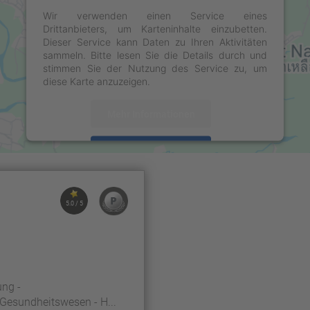
Wir verwenden einen Service eines
Drittanbieters, um Karteninhalte einzubetten.
Dieser Service kann Daten zu Ihren Aktivitäten
sammeln. Bitte lesen Sie die Details durch und
stimmen Sie der Nutzung des Service zu, um
diese Karte anzuzeigen.
Mehr Informationen
Akzeptieren
powered by
Usercentrics Consent Management
Platform
&
eRecht24
5.0 / 5
ung -
 Gesundheitswesen - H...