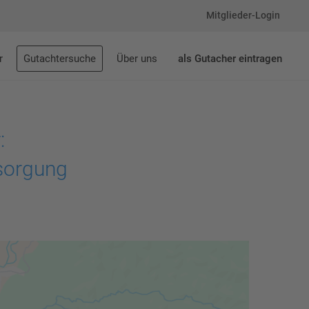
Mitglieder-Login
r
Gutachtersuche
Über uns
als Gutacher eintragen
:
rsorgung