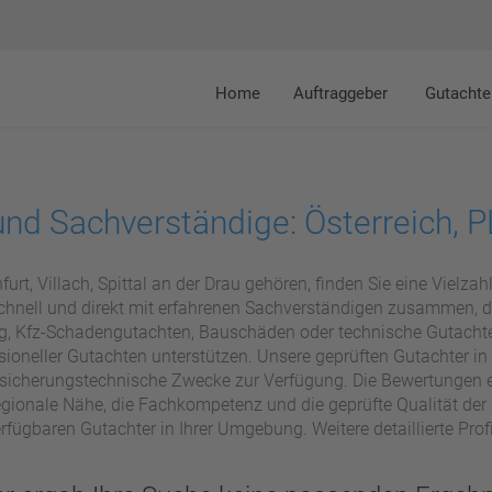
Home
Auftraggeber
Gutachte
und Sachverständige: Österreich, P
t, Villach, Spittal an der Drau gehören, finden Sie eine Vielzahl
schnell und direkt mit erfahrenen Sachverständigen zusammen, d
, Kfz-Schadengutachten, Bauschäden oder technische Gutachten
fessioneller Gutachten unterstützen. Unsere geprüften Gutachter in 
ersicherungstechnische Zwecke zur Verfügung. Die Bewertungen e
regionale Nähe, die Fachkompetenz und die geprüfte Qualität der
erfügbaren Gutachter in Ihrer Umgebung. Weitere detaillierte Prof