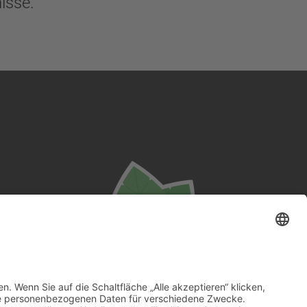
isse.