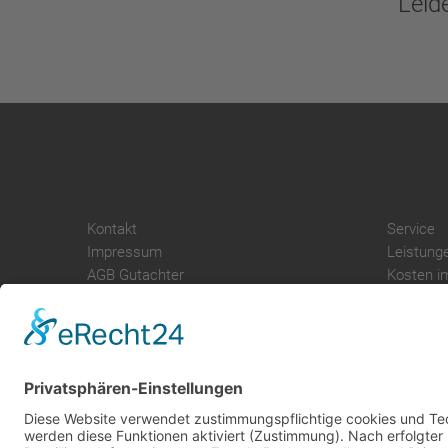
Leid
Kontakt
Service
Impressum
Leistung
AGB Gutachter
Kosten i
Datenschutz
AGB Nutz
Cookie-Einstellungen
Gutachte
Über uns
Gutachte