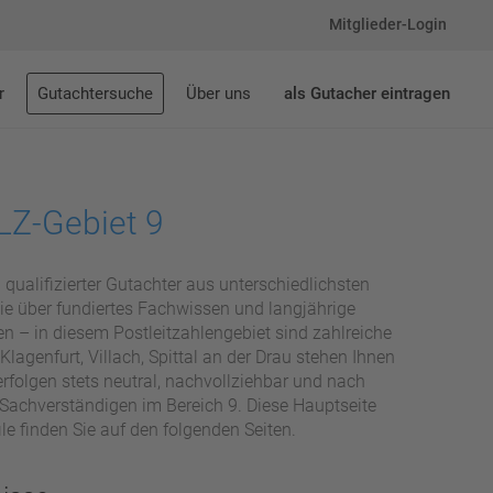
Mitglieder-Login
r
Gutachtersuche
Über uns
als Gutacher eintragen
LZ-Gebiet 9
 qualifizierter Gutachter aus unterschiedlichsten
ie über fundiertes Fachwissen und langjährige
 – in diesem Postleitzahlengebiet sind zahlreiche
Klagenfurt, Villach, Spittal an der Drau stehen Ihnen
rfolgen stets neutral, nachvollziehbar und nach
 Sachverständigen im Bereich 9. Diese Hauptseite
ile finden Sie auf den folgenden Seiten.