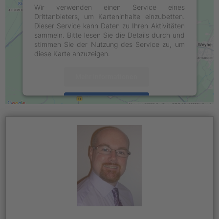
Wir verwenden einen Service eines
Drittanbieters, um Karteninhalte einzubetten.
Dieser Service kann Daten zu Ihren Aktivitäten
sammeln. Bitte lesen Sie die Details durch und
stimmen Sie der Nutzung des Service zu, um
diese Karte anzuzeigen.
Mehr Informationen
Akzeptieren
powered by
Usercentrics Consent
Management Platform
&
eRecht24