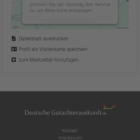
stimmen Sie der Nutzung des Service
zu, um diese Karte anzuzeigen.
Mehr Informationen
Service
Datenblatt ausdrucken
Akzeptieren
Profil als Visitenkarte speichern
powered by
Usercentrics Consent
Management Platform
&
eRecht24
zum Merkzettel hinzufügen
Kontakt
Impressum