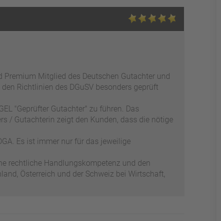
ed Premium Mitglied des Deutschen Gutachter und
 den Richtlinien des DGuSV besonders geprüft
EL "Geprüfter Gutachter" zu führen. Das
s / Gutachterin zeigt den Kunden, dass die nötige
GA. Es ist immer nur für das jeweilige
ene rechtliche Handlungskompetenz und den
and, Österreich und der Schweiz bei Wirtschaft,