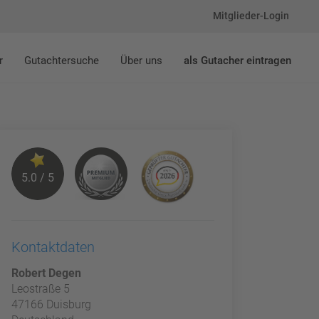
Mitglieder-Login
r
Gutachtersuche
Über uns
als Gutacher eintragen
5.0 / 5
Kontaktdaten
Robert Degen
Leostraße 5
47166 Duisburg