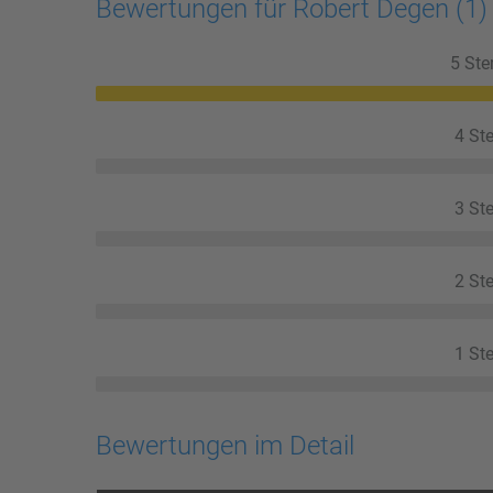
Bewertungen für Robert Degen
(1)
5 Ste
4 Ste
3 Ste
2 Ste
1 Ste
Bewertungen im Detail