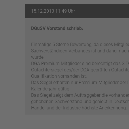
15.12.2013 11:49 Uhr
DGuSV Vorstand schrieb:
Einmalige 5 Sterne Bewertung, da dieses Mitgli
Sachverständigen Verbandes ist und daher nach
wurde.
DGA Premium Mitglieder sind berechtigt das SIEG
Gutachtersiegel des/der DGA-geprüften Gutachter
Qualifikation vorhanden ist.
Das Siegel erhalten nur Premium-Mitglieder der D
Kalenderjahr gültig.
Das Siegel zeigt dem Auftraggeber die vorhand
gehobenen Sachverstand und genießt in Deutschl
Handel und der Industrie höchste Anerkennung.