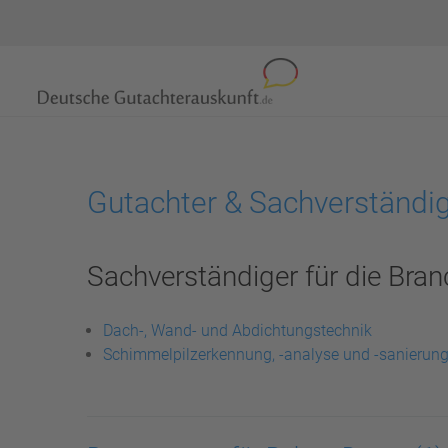
Gutachter & Sachverständi
Sachverständiger für die Bran
Dach-, Wand- und Abdichtungstechnik
Schimmelpilzerkennung, -analyse und -sanierun