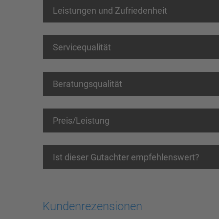
Leistungen und Zufriedenheit
Servicequalität
Beratungsqualität
Preis/Leistung
Ist dieser Gutachter empfehlenswert?
Kundenrezensionen