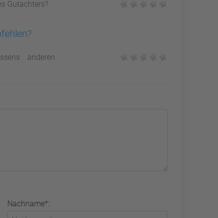
es Gutachters?
pfehlen?
ssens anderen
Nachname*: