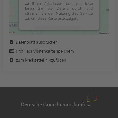
zu Ihren Aktivitäten sammeln. Bitte
lesen Sie die Details durch und
stimmen Sie der Nutzung des Service
zu, um diese Karte anzuzeigen.
Mehr Informationen
Service
Datenblatt ausdrucken
Akzeptieren
Profil als Visitenkarte speichern
powered by
Usercentrics Consent
Management Platform
&
eRecht24
zum Merkzettel hinzufügen